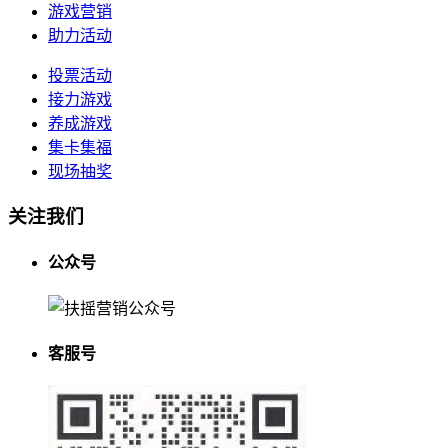
游戏营销
助力活动
投票活动
接力游戏
养成游戏
集卡集福
现场抽奖
关注我们
公众号
客服号