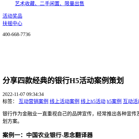
艺术收藏、二手闲置、限量出售
活动奖品
扶摇中心
400-668-7736
分享四款经典的银行H5活动案例策划
2022-11-07 09:34:34
标签：
互动营销案例
线上活动案例
线上h5活动
h5案例
互动活
银行作为金融业一直重视自己的品牌宣传，经常推出各种宣传
划方案。
案例一：中国农业银行-思念翻译器