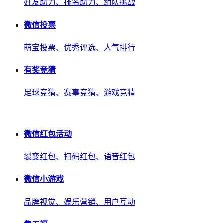
好友助力、排名助力、组队挑战
微信投票
萌宝投票、优秀评选、人气排行
有奖竞猜
足球竞猜、赛事竞猜、游戏竞猜
微信红包活动
裂变红包、扫码红包、语音红包
微信小游戏
品牌视觉、娱乐营销、用户互动