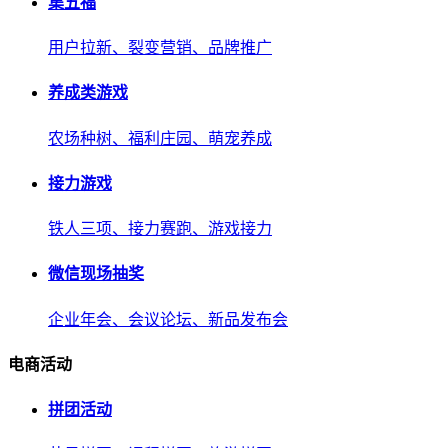
集五福
用户拉新、裂变营销、品牌推广
养成类游戏
农场种树、福利庄园、萌宠养成
接力游戏
铁人三项、接力赛跑、游戏接力
微信现场抽奖
企业年会、会议论坛、新品发布会
电商活动
拼团活动