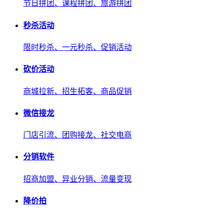
节日拼团、课程拼团、旅游拼团
秒杀活动
限时秒杀、一元秒杀、促销活动
砍价活动
商城拉新、招生拓客、商品促销
微信接龙
门店引流、团购接龙、社交电商
分销软件
招商加盟、异业分销、流量变现
降价拍