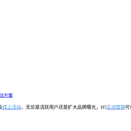
动方案
及
线上活动
，无论是活跃用户还是扩大品牌曝光，H5
互动营销
可