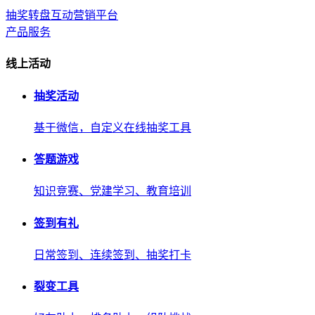
抽奖转盘互动营销平台
产品服务
线上活动
抽奖活动
基于微信，自定义在线抽奖工具
答题游戏
知识竞赛、党建学习、教育培训
签到有礼
日常签到、连续签到、抽奖打卡
裂变工具