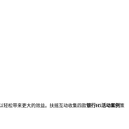
以轻松带来更大的效益。扶摇互动收集四款
银行H5活动案例
策