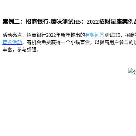
案例二：招商银行-趣味测试H5：2022招财星座案例
活动亮点：招商银行2022年新年推出的
有奖问答
测试H5，招
盲盒活动
，有机会免费获得一个小猫盲盒，以提高用户参与的
丰富，参与感强。