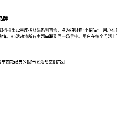
品牌
商银行推出12星座招财猫系列盲盒，名为招财猫“小招喵”，用户
热情。H5活动将所有主题串联到同一场景中。用户在每个问题